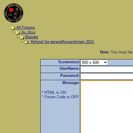
All Forums
Jiu Jitsu
Blandet
Referat fra generalforsamlingen 2021
Note:
You must be r
Screensize:
UserName:
Password:
Message:
* HTML is ON
* Forum Code is OFF