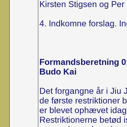
Kirsten Stigsen og Per
4. Indkomne forslag. I
Formandsberetning 01
Budo Kai
Det forgangne år i Jiu 
de første restriktioner 
er blevet ophævet idag
Restriktionerne betød i